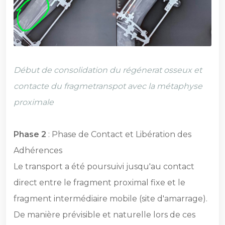
Début de consolidation du régénerat osseux et
contacte du fragmetranspot avec la métaphyse
proximale
Phase 2
: Phase de Contact et Libération des
Adhérences
Le transport a été poursuivi jusqu'au contact
direct entre le fragment proximal fixe et le
fragment intermédiaire mobile (site d'amarrage).
De manière prévisible et naturelle lors de ces