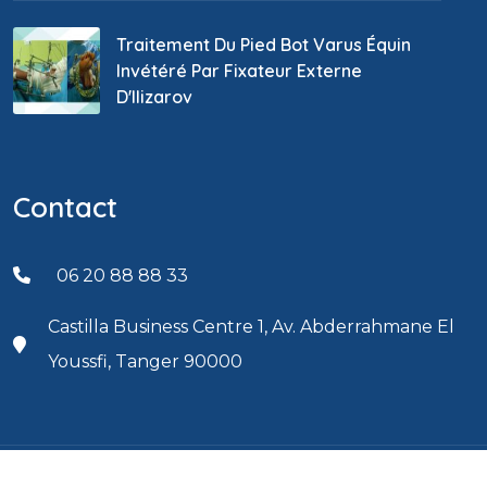
Traitement Du Pied Bot Varus Équin
Invétéré Par Fixateur Externe
D'Ilizarov
Contact
06 20 88 88 33
Castilla Business Centre 1, Av. Abderrahmane El
Youssfi, Tanger 90000
Copyright 2022 - Traumatologue - Dr. Kader Yettefti