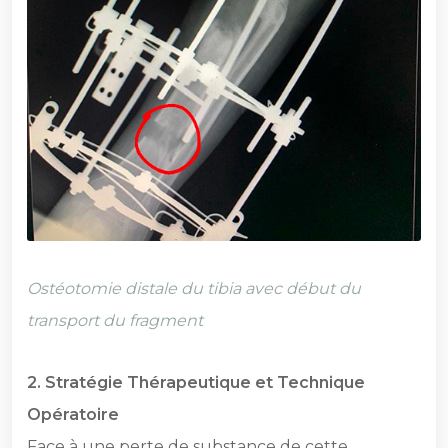
Ostéotomie distale du tibia avec début du
transport du fragment
2.⁠ ⁠Stratégie Thérapeutique et Technique
Opératoire
Face à une perte de substance de cette