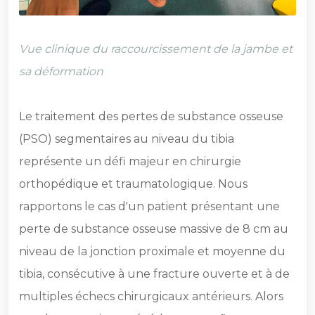
Vue clinique du raccourcissement de la jambe et
sa déformation
Le traitement des pertes de substance osseuse
(PSO) segmentaires au niveau du tibia
représente un défi majeur en chirurgie
orthopédique et traumatologique. Nous
rapportons le cas d'un patient présentant une
perte de substance osseuse massive de 8 cm au
niveau de la jonction proximale et moyenne du
tibia, consécutive à une fracture ouverte et à de
multiples échecs chirurgicaux antérieurs. Alors