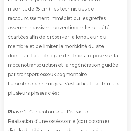
magnitude (8 cm), les techniques de
raccourcissement immédiat ou les greffes
osseuses massives conventionnelles ont été
écartées afin de préserver la longueur du
membre et de limiter la morbidité du site
donneur. La technique de choix a reposé sur la
mécanotransduction et la régénération guidée
par transport osseux segmentaire.
Le protocole chirurgical s'est articulé autour de
plusieurs phases clés :
Phase 1
: Corticotomie et Distraction
Réalisation d'une ostéotomie (corticotomie)
distale du tibia au niveau de la zone saine