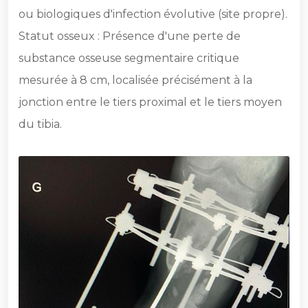
ou biologiques d'infection évolutive (site propre).
Statut osseux : Présence d'une perte de
substance osseuse segmentaire critique
mesurée à 8 cm, localisée précisément à la
jonction entre le tiers proximal et le tiers moyen
du tibia.