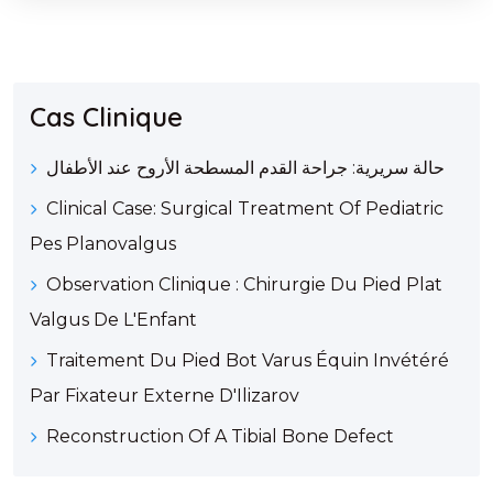
Cas Clinique
حالة سريرية: جراحة القدم المسطحة الأروح عند الأطفال
Clinical Case: Surgical Treatment Of Pediatric
Pes Planovalgus
Observation Clinique : Chirurgie Du Pied Plat
Valgus De L'Enfant
Traitement Du Pied Bot Varus Équin Invétéré
Par Fixateur Externe D'Ilizarov
Reconstruction Of A Tibial Bone Defect