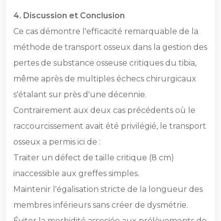
4.⁠ ⁠Discussion et Conclusion
Ce cas démontre l'efficacité remarquable de la
méthode de transport osseux dans la gestion des
pertes de substance osseuse critiques du tibia,
même après de multiples échecs chirurgicaux
s'étalant sur près d'une décennie.
Contrairement aux deux cas précédents où le
raccourcissement avait été privilégié, le transport
osseux a permis ici de :
Traiter un défect de taille critique (8 cm)
inaccessible aux greffes simples.
Maintenir l'égalisation stricte de la longueur des
membres inférieurs sans créer de dysmétrie.
Éviter la morbidité associée aux prélèvements de